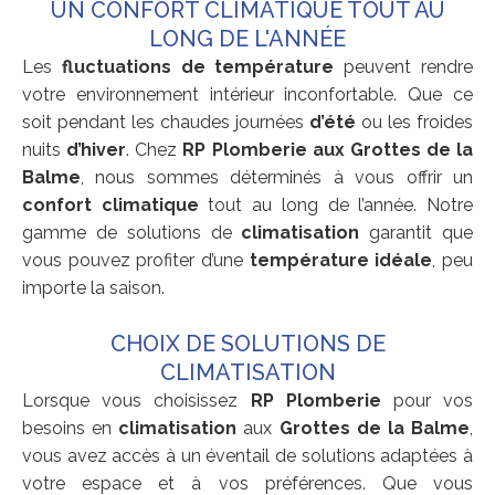
UN CONFORT CLIMATIQUE TOUT AU
LONG DE L'ANNÉE
Les
fluctuations de température
peuvent rendre
votre environnement intérieur inconfortable. Que ce
soit pendant les chaudes journées
d’été
ou les froides
nuits
d’hiver
. Chez
RP Plomberie aux Grottes de la
Balme
, nous sommes déterminés à vous offrir un
confort climatique
tout au long de l’année. Notre
gamme de solutions de
climatisation
garantit que
vous pouvez profiter d’une
température idéale
, peu
importe la saison.
CHOIX DE SOLUTIONS DE
CLIMATISATION
Lorsque vous choisissez
RP Plomberie
pour vos
besoins en
climatisation
aux
Grottes de la Balme
,
vous avez accès à un éventail de solutions adaptées à
votre espace et à vos préférences. Que vous