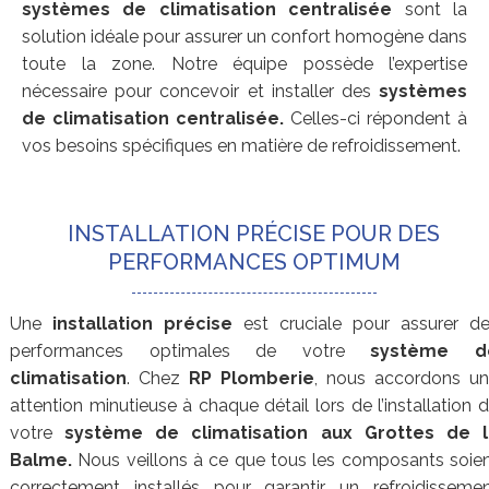
systèmes de climatisation centralisée
sont la
solution idéale pour assurer un confort homogène dans
toute la zone. Notre équipe possède l’expertise
nécessaire pour concevoir et installer des
systèmes
de climatisation centralisée.
Celles-ci répondent à
vos besoins spécifiques en matière de refroidissement.
INSTALLATION PRÉCISE POUR DES
PERFORMANCES OPTIMUM
Une
installation précise
est cruciale pour assurer d
performances optimales de votre
système d
climatisation
. Chez
RP Plomberie
, nous accordons u
attention minutieuse à chaque détail lors de l’installation 
votre
système de
climatisation
aux Grottes de l
Balme.
Nous veillons à ce que tous les composants soie
correctement installés pour garantir un refroidisseme