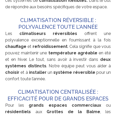
ces systèmes de
climatisation flexibles.
Dans le but
de répondre aux besoins spécifiques de votre espace.
CLIMATISATION RÉVERSIBLE :
POLYVALENCE TOUTE L'ANNÉE
Les
climatiseurs réversibles
offrent une
polyvalence exceptionnelle en fournissant à la fois
chauffage
et
refroidissement
. Cela signifie que vous
pouvez maintenir une
température agréable
en été
et en hiver. Le tout, sans avoir à investir dans
deux
systèmes distincts
. Notre équipe peut vous aider à
choisir
et à
installer
un
système réversible
pour un
confort toute l’année.
CLIMATISATION CENTRALISÉE :
EFFICACITÉ POUR DE GRANDS ESPACES
Pour les
grands espaces commerciaux
ou
résidentiels
aux
Grottes de la Balme
, les