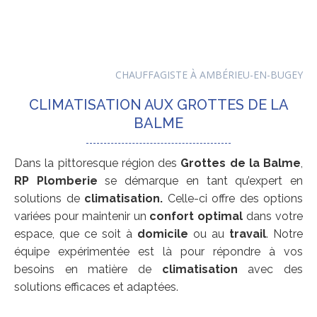
CHAUFFAGISTE À AMBÉRIEU-EN-BUGEY
CLIMATISATION AUX GROTTES DE LA
BALME
Dans la pittoresque région des
Grottes de la Balme
,
RP Plomberie
se démarque en tant qu’expert en
solutions de
climatisation.
Celle-ci offre des options
variées pour maintenir un
confort optimal
dans votre
espace, que ce soit à
domicile
ou au
travail
. Notre
équipe expérimentée est là pour répondre à vos
besoins en matière de
climatisation
avec des
solutions efficaces et adaptées.